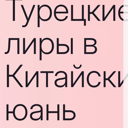
Турецки
лиры в
Китайск
юань