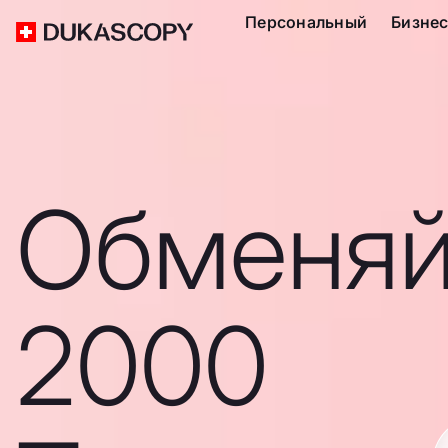
Персональный
Бизне
Обменяй
2000