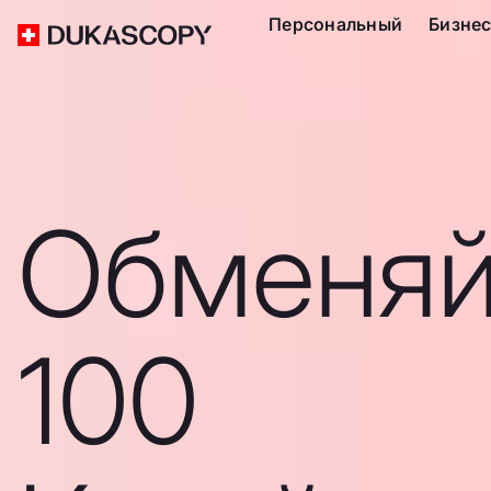
Персональный
Бизне
Обменяй
100