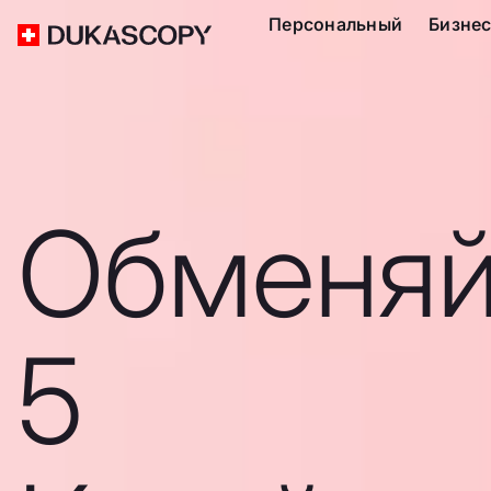
Персональный
Бизне
Обменяй
5