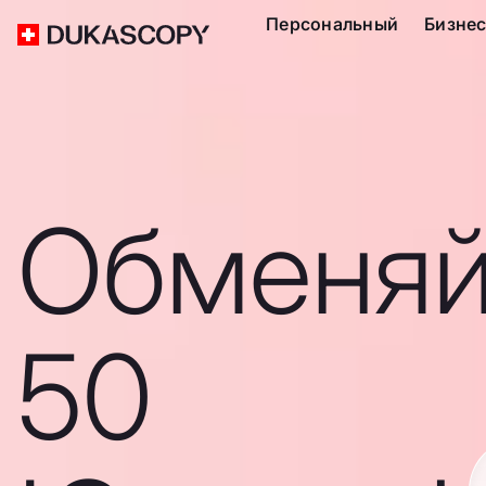
Персональный
Бизне
Обменяй
50