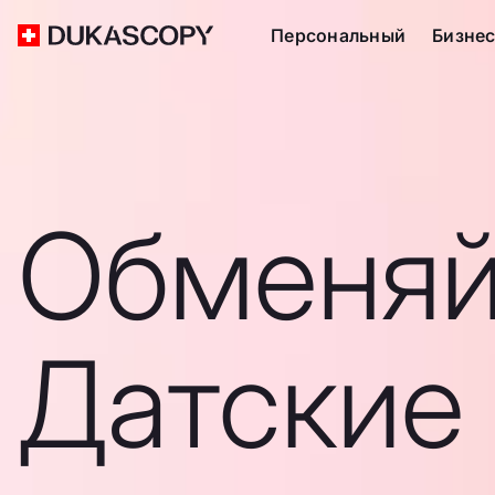
Персональный
Бизне
Обменяй
Датские