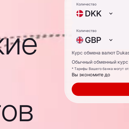
Количество
DKK
кие
Количество
GBP
Курс обмена валют Duka
Обычный обменный курс 
* Тарифы Вашего банка могут о
Вы экономите до
гов