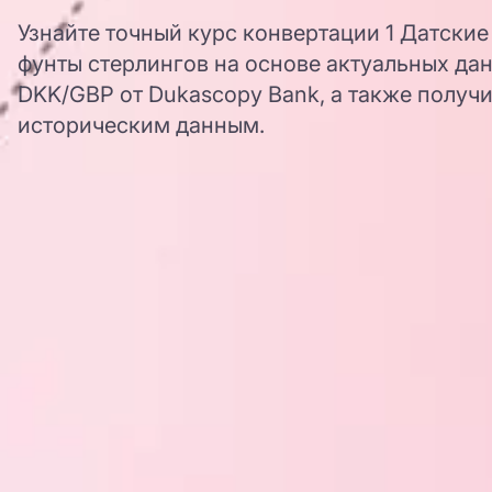
Узнайте точный курс конвертации 1 Датские
фунты стерлингов на основе актуальных да
DKK/GBP от Dukascopy Bank, а также получи
историческим данным.