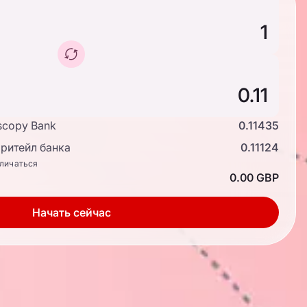
scopy Bank
0.11435
ритейл банка
0.11124
тличаться
0.00 GBP
Начать сейчас