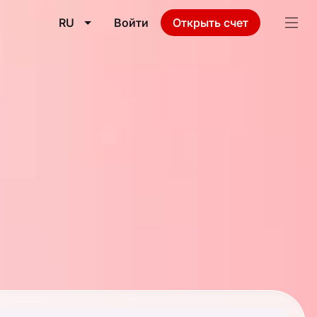
RU
Войти
Открыть счет