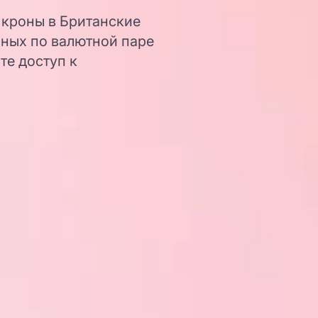
 кроны в Британские
нных по валютной паре
те доступ к