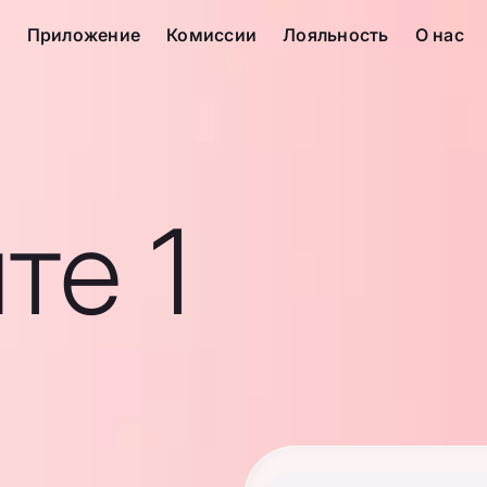
с
Приложение
Комиссии
Лояльность
О нас
те 1