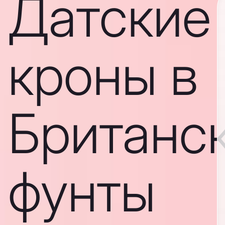
Датские
кроны в
Британс
фунты