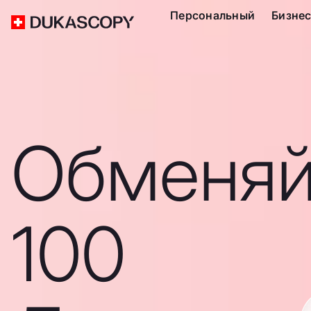
Персональный
Бизне
Обменяй
100