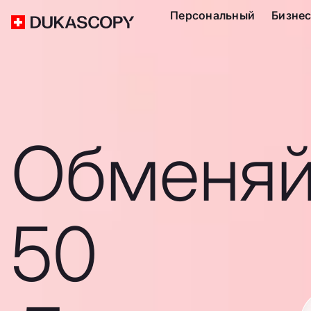
Персональный
Бизне
Обменяй
50