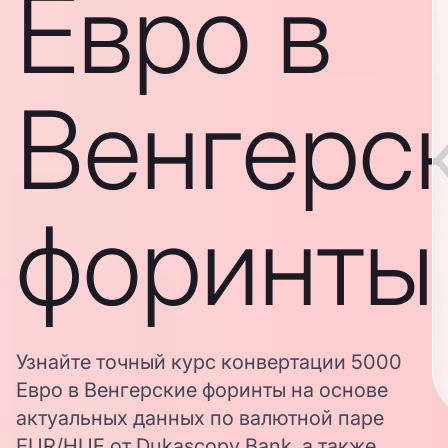
Евро в
Венгерс
форинты
Узнайте точный курс конвертации 5000
Евро в Венгерские форинты на основе
актуальных данных по валютной паре
EUR/HUF от Dukascopy Bank, а также