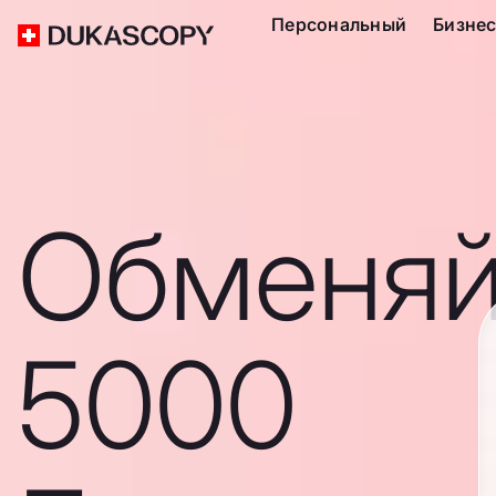
Персональный
Бизне
Обменяй
5000