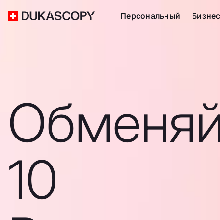
Персональный
Бизне
Обменяй
10