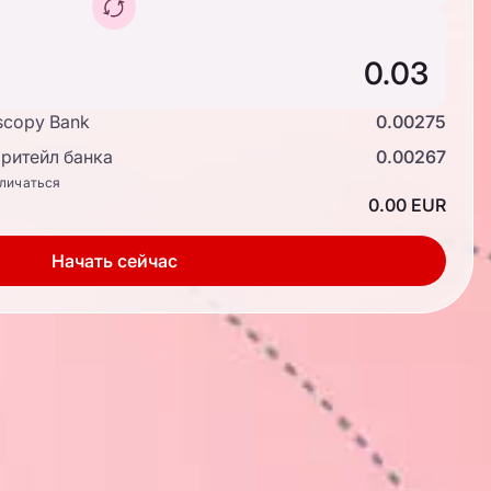
scopy Bank
0.00275
ритейл банка
0.00267
тличаться
0.00 EUR
Начать сейчас