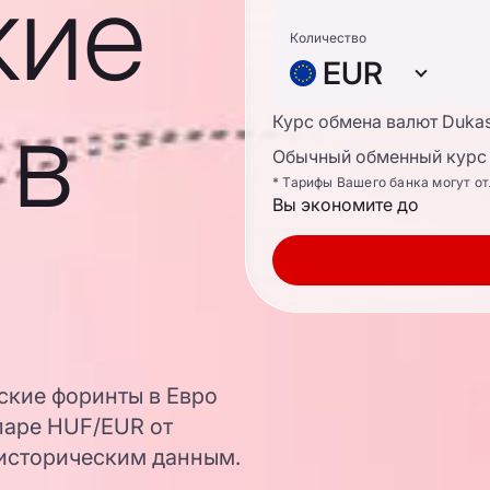
кие
Количество
EUR
 в
Курс обмена валют Duka
Обычный обменный курс 
* Тарифы Вашего банка могут о
Вы экономите до
ские форинты в Евро
паре HUF/EUR от
 историческим данным.