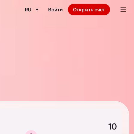
RU
Войти
Открыть счет