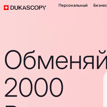
Персональный
Бизне
Обменяй
2000