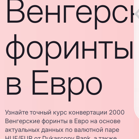
Венгерс
форинты
в Евро
Узнайте точный курс конвертации 2000
Венгерские форинты в Евро на основе
актуальных данных по валютной паре
HUF/EUR от Dukascopy Bank, а также