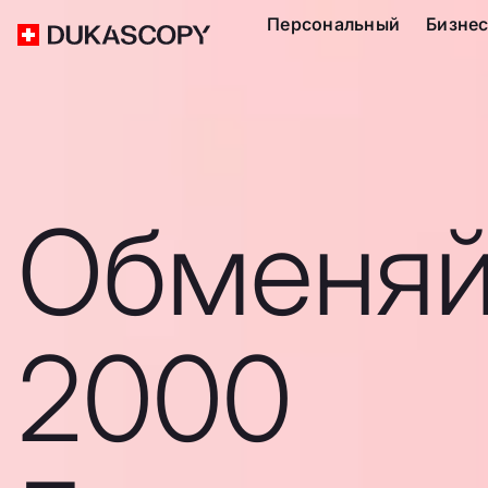
Персональный
Бизне
Обменяй
2000