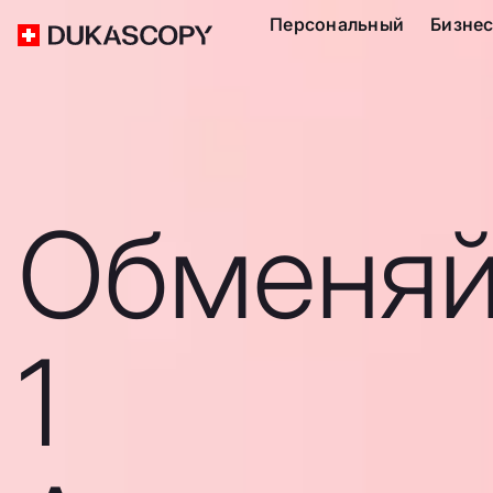
Персональный
Бизне
Обменяй
1