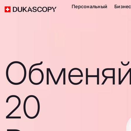
Персональный
Бизне
Обменяй
20