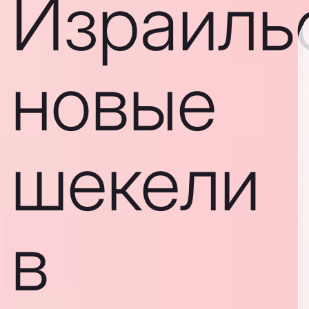
Израиль
новые
шекели
в