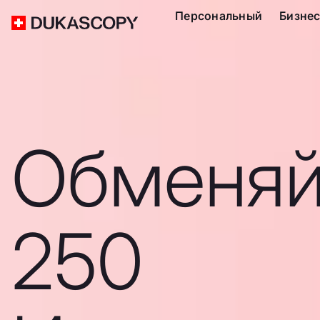
Персональный
Бизне
Обменяй
250