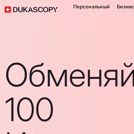
Персональный
Бизне
Обменяй
100