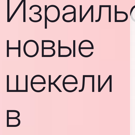
Израиль
новые
шекели
в