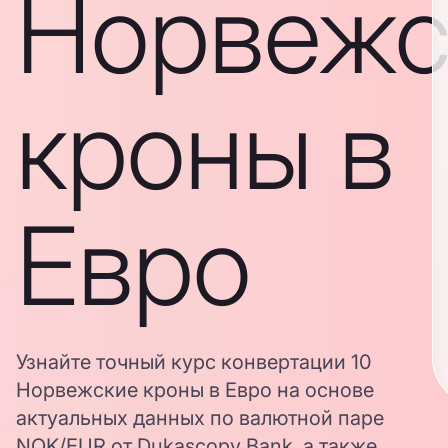
Норвежс
кроны в
Евро
Узнайте точный курс конвертации 10
Норвежские кроны в Евро на основе
актуальных данных по валютной паре
NOK/EUR от Dukascopy Bank, а также