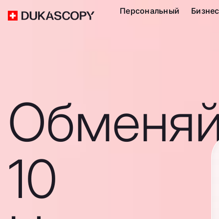
Персональный
Бизне
Обменяй
10