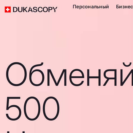
Персональный
Бизне
Обменяй
500