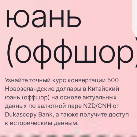
юань
(оффшор
Узнайте точный курс конвертации 500
Новозеландские доллары в Китайский
юань (оффшор) на основе актуальных
данных по валютной паре NZD/CNH от
Dukascopy Bank, а также получите доступ
к историческим данным.