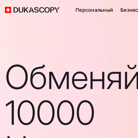
Персональный
Бизне
Обменяй
10000