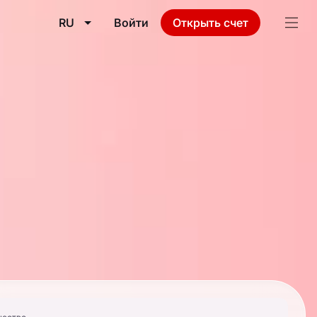
RU
Войти
Открыть счет