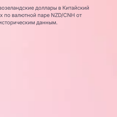
возеландские доллары в Китайский
х по валютной паре NZD/CNH от
 историческим данным.