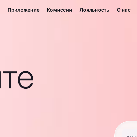
с
Приложение
Комиссии
Лояльность
О нас
те