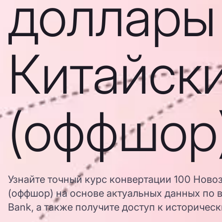
доллары
Китайск
(оффшор
Узнайте точный курс конвертации 100 Ново
(оффшор) на основе актуальных данных по 
Bank, а также получите доступ к историчес