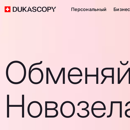
Персональный
Бизне
Обменяй
Новозел