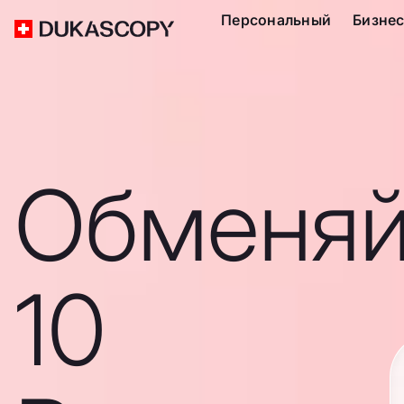
Персональный
Бизне
Обменяй
10