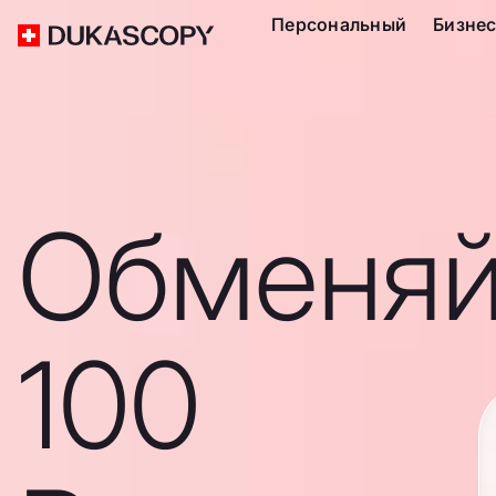
Персональный
Бизне
Обменяй
100