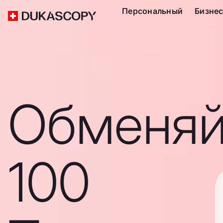
Персональный
Бизне
Обменяй
100