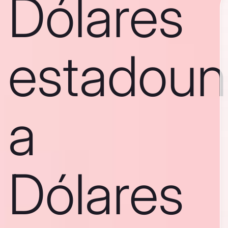
Dólares
estadoun
a
Dólares