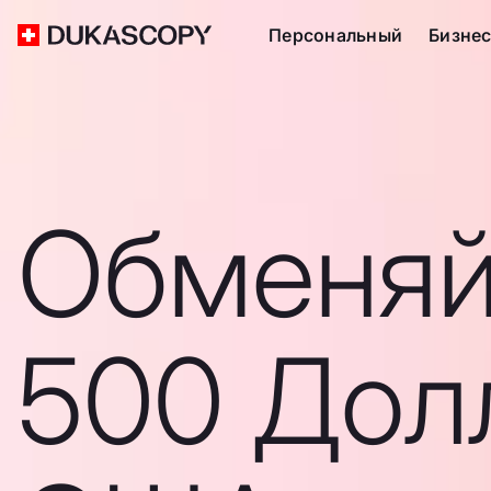
Персональный
Бизне
Обменяй
500 Дол