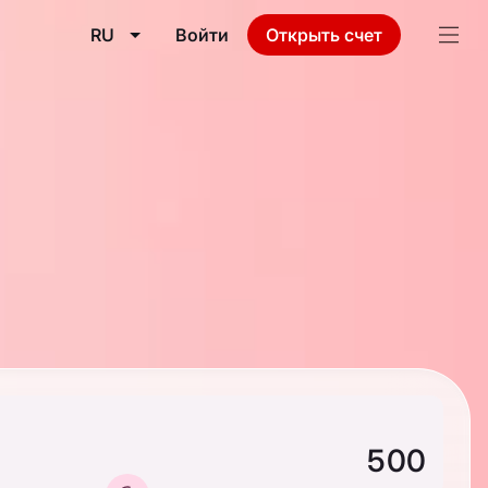
RU
Войти
Открыть счет