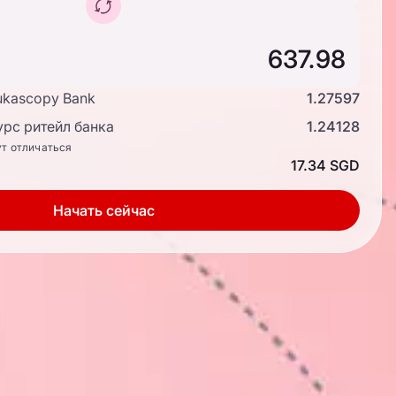
ukascopy Bank
1.27597
рс ритейл банка
1.24128
ут отличаться
17.34 SGD
Начать сейчас