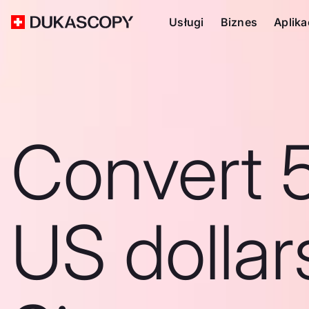
Usługi
Biznes
Aplika
Convert 
US dollar