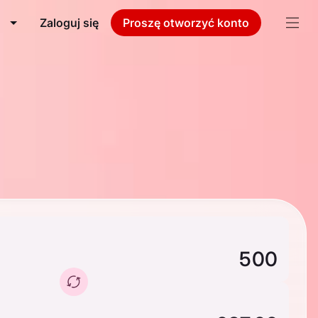
Zaloguj się
Proszę otworzyć konto