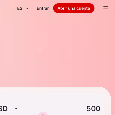
ES
Entrar
Abrir una cuenta
SD