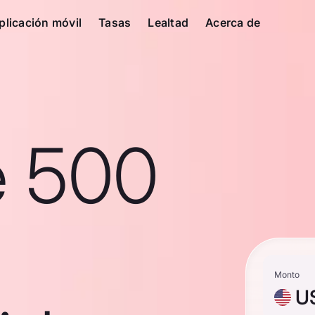
plicación móvil
Tasas
Lealtad
Acerca de
e 500
Monto
U