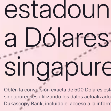
estadoun
a Dólares
singapur
Obtén la conversión exacta de 500 Dólares es
singapurenses utilizando los datos actualizad
Dukascopy Bank, incluido el acceso a la informa