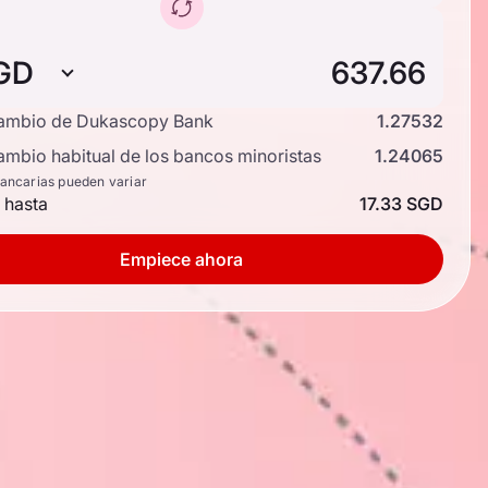
GD
cambio de Dukascopy Bank
1.27532
ambio habitual de los bancos minoristas
1.24065
bancarias pueden variar
 hasta
17.33 SGD
Empiece ahora