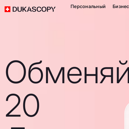
Персональный
Бизне
Обменяй
20