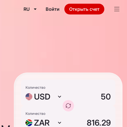
RU
Войти
Открыть счет
Количество
USD
Количество
ZAR