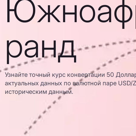
Южноаф
ранд
Узнайте точный курс конвертации 50 Долл
актуальных данных по валютной паре USD/ZA
историческим данным.