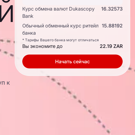
й
Курс обмена валют Dukascopy
16.32573
Bank
Обычный обменный курс ритейл
15.88192
банка
* Тарифы Вашего банка могут отличаться
Вы экономите до
22.19 ZAR
Начать сейчас
уп к