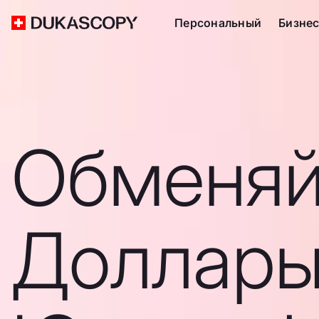
Персональный
Бизне
Обменяй
Доллары