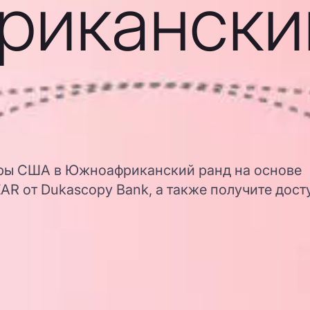
рикански
ары США в Южноафриканский ранд на основе
R от Dukascopy Bank, а также получите дост