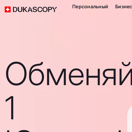
Персональный
Бизне
Обменяй
1