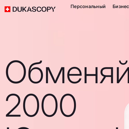
Персональный
Бизне
Обменяй
2000