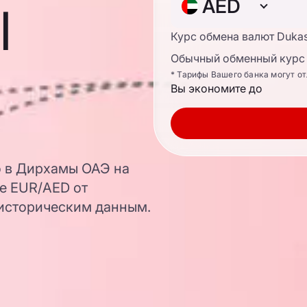
ы
AED
Курс обмена валют Duka
Обычный обменный курс 
* Тарифы Вашего банка могут о
Вы экономите до
о в Дирхамы ОАЭ на
е EUR/AED от
 историческим данным.