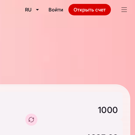
RU
Войти
Открыть счет