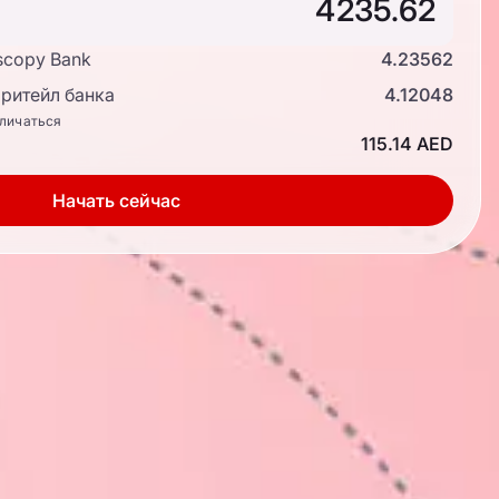
scopy Bank
4.23562
ритейл банка
4.12048
тличаться
115.14 AED
Начать сейчас