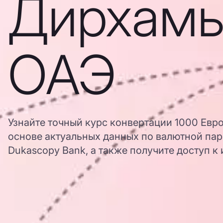
Дирхам
ОАЭ
Узнайте точный курс конвертации 1000 Евр
основе актуальных данных по валютной пар
Dukascopy Bank, а также получите доступ к