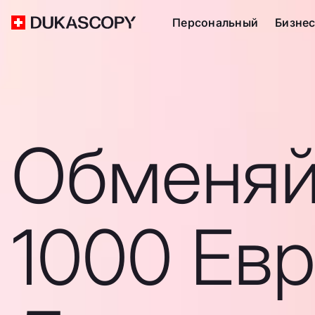
Персональный
Бизне
Обменяй
1000 Евр