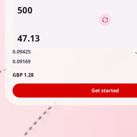
0.09425
0.09169
1.28 GBP
Get started