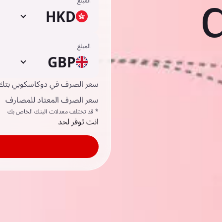
المبلغ
HKD
المبلغ
GBP
سعر الصرف في دوكاسكوبي بتك
سعر الصرف المعتاد للمصارف
* قد تختلف معدلات البنك الخاص بك
انت توفر لحد