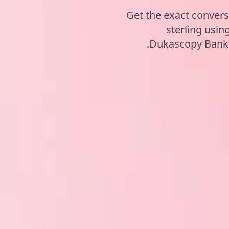
Get the exact convers
sterling usi
Dukascopy Bank, 