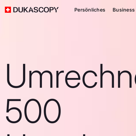
Persönliches
Business
Umrechn
500