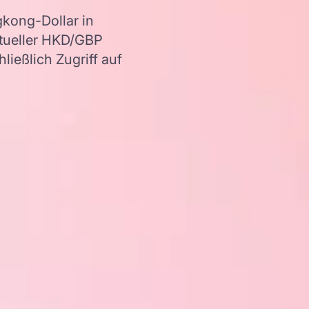
kong-Dollar in
ktueller HKD/GBP
ießlich Zugriff auf