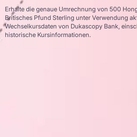
Erhalte die genaue Umrechnung von 500 Hong
Britisches Pfund Sterling unter Verwendung a
Wechselkursdaten von Dukascopy Bank, einschl
historische Kursinformationen.