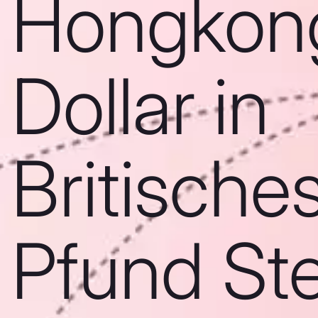
Hongkon
Dollar in
Britische
Pfund Ste