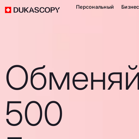
Персональный
Бизне
Обменяй
500