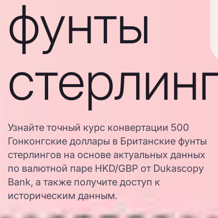
фунты
стерлин
Узнайте точный курс конвертации 500
Гонконгские доллары в Британские фунты
стерлингов на основе актуальных данных
по валютной паре HKD/GBP от Dukascopy
Bank, а также получите доступ к
историческим данным.