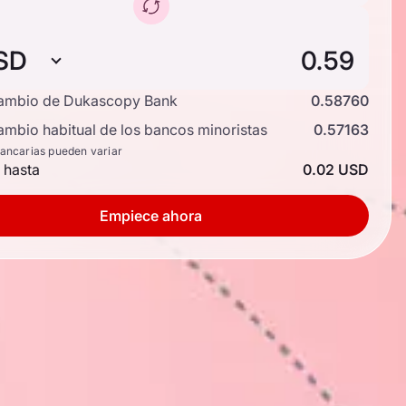
SD
cambio de Dukascopy Bank
0.58760
ambio habitual de los bancos minoristas
0.57163
bancarias pueden variar
 hasta
0.02 USD
Empiece ahora