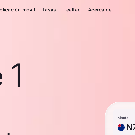
plicación móvil
Tasas
Lealtad
Acerca de
 1
Monto
N