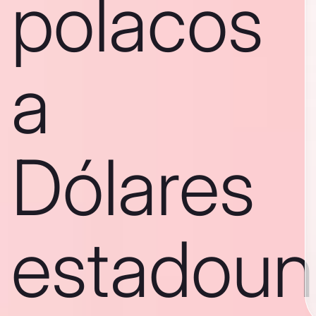
polacos
a
Dólares
estadoun