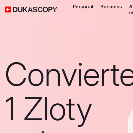
Personal
Business
A
m
Conviert
1 Zloty