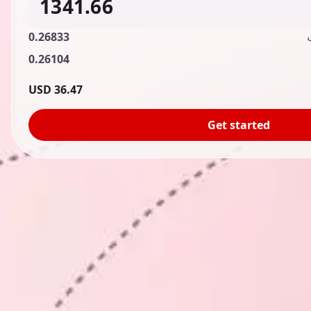
0.26833
0.26104
36.47 USD
Get started