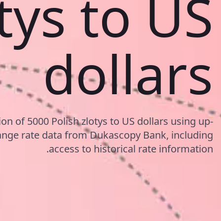
tys to US
dollars
on of 5000 Polish zlotys to US dollars using up-
nge rate data from Dukascopy Bank, including
access to historical rate information.