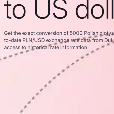
to US dol
Get the exact conversion of 5000 Polish zlotys
to-date PLN/USD exchange rate data from Duk
access to historical rate information.