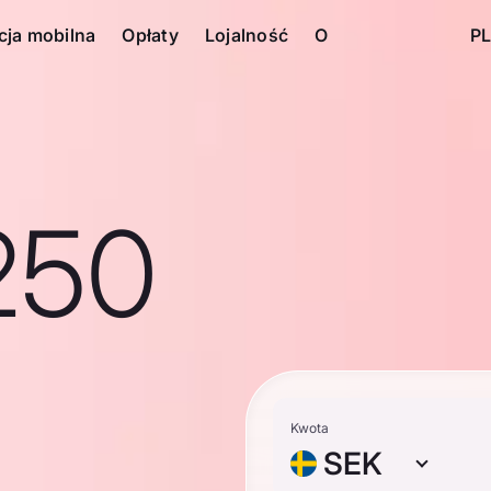
cja mobilna
Opłaty
Lojalność
O
PL
250
Kwota
SEK