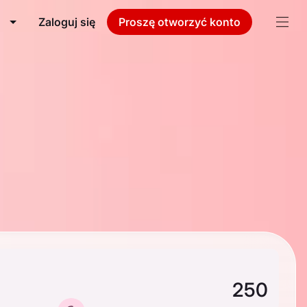
Zaloguj się
Proszę otworzyć konto