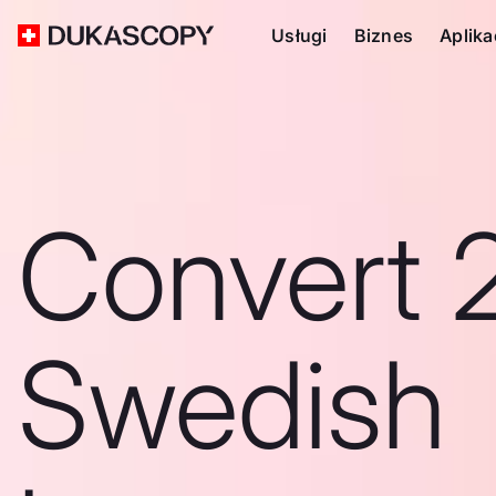
Usługi
Biznes
Aplika
Convert 
Swedish