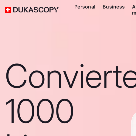
Personal
Business
A
m
Conviert
1000