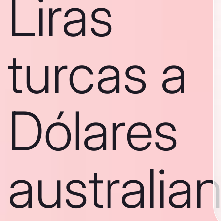
Liras
turcas a
Dólares
australia