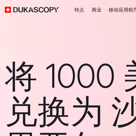
特点
商业
移动应用程
将 1000
兑换为 