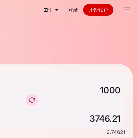
ZH
登录
开设账户
3.74621