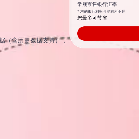
常规零售银行汇率
* 您的银行利率可能有所不同
您最多可节省
汇汇率数据（含历史数据支持），