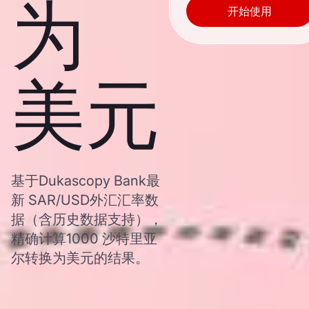
为
开始使用
美元
基于Dukascopy Bank最
新 SAR/USD外汇汇率数
据（含历史数据支持），
精确计算1000 沙特里亚
尔转换为美元的结果。