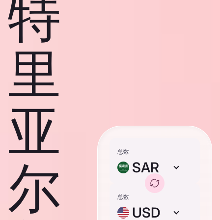
特
里
亚
总数
尔
SAR
总数
USD