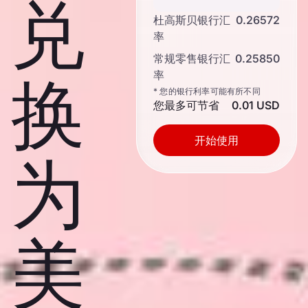
兑
杜高斯贝银行汇
0.26572
率
常规零售银行汇
0.25850
率
换
* 您的银行利率可能有所不同
您最多可节省
0.01 USD
开始使用
为
美