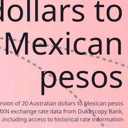
dollars to
Mexican
pesos
rsion of 20 Australian dollars to Mexican pesos
MXN exchange rate data from Dukascopy Bank,
including access to historical rate information.