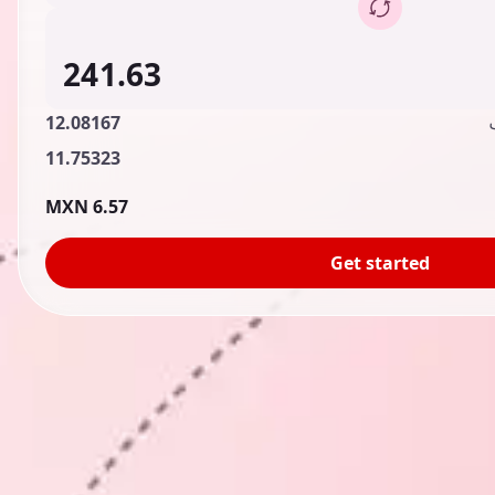
12.08167
11.75323
6.57 MXN
Get started