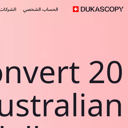
الحساب الشخصي
الشركات ا
nvert 20
ustralian