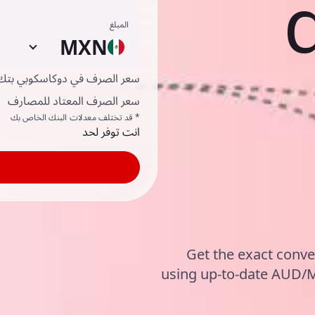
المبلغ
MXN
سعر الصرف في دوكاسكوبي بتك
سعر الصرف المعتاد للمصارف
* قد تختلف معدلات البنك الخاص بك
انت توفر لحد
Get the exact conve
using up-to-date AUD/