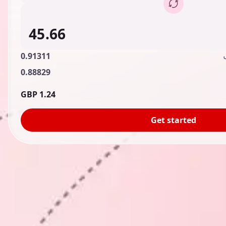
0.91311
0.88829
1.24 GBP
Get started