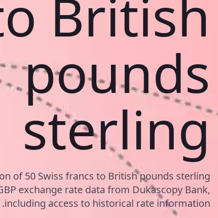
to British
pounds
sterling
on of 50 Swiss francs to British pounds sterling
/GBP exchange rate data from Dukascopy Bank,
including access to historical rate information.