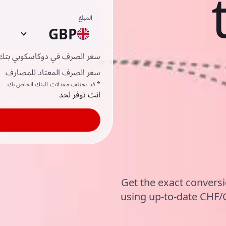
المبلغ
GBP
سعر الصرف في دوكاسكوبي بتك
سعر الصرف المعتاد للمصارف
* قد تختلف معدلات البنك الخاص بك
انت توفر لحد
Get the exact conversi
using up-to-date CHF