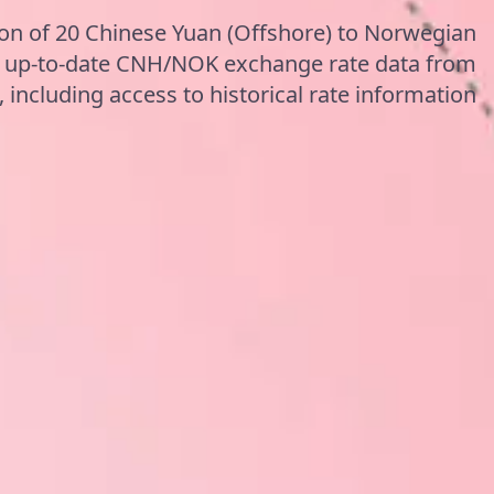
ion of 20 Chinese Yuan (Offshore) to Norwegian
g up-to-date CNH/NOK exchange rate data from
including access to historical rate information.