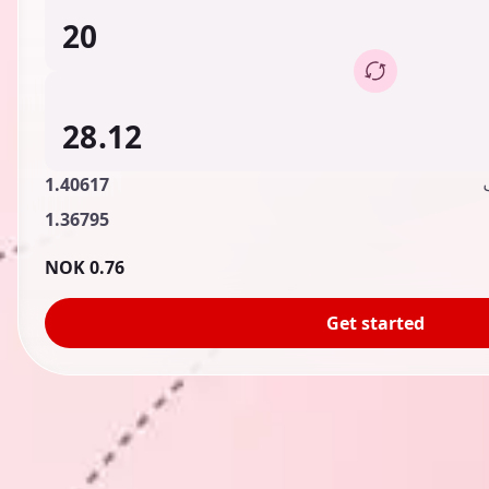
1.40617
1.36795
0.76 NOK
Get started