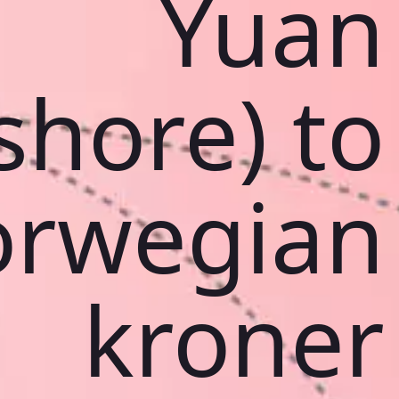
Yuan
shore) to
rwegian
kroner