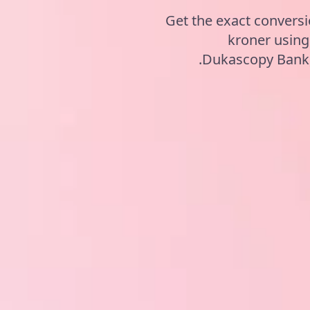
Get the exact convers
kroner usin
Dukascopy Bank, 