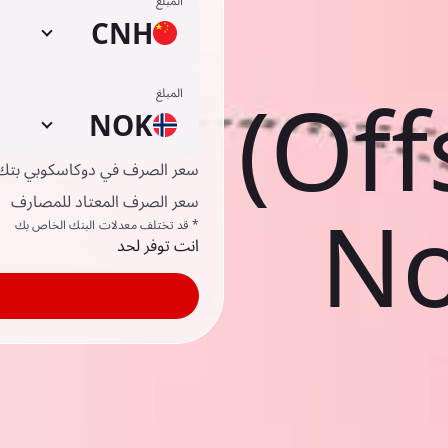
المبلغ
CNH
(Off
المبلغ
NOK
سعر الصرف في دوكاسكوبي بتك
سعر الصرف المعتاد للمصارف
No
* قد تختلف معدلات البنك الخاص بك
انت توفر لحد