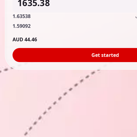
1.63538
1.59092
44.46 AUD
Get started