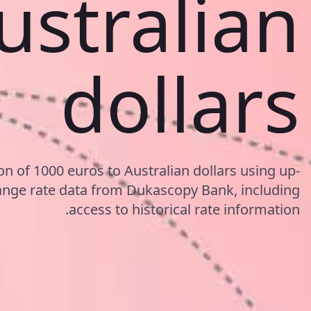
ustralian
dollars
on of 1000 euros to Australian dollars using up-
nge rate data from Dukascopy Bank, including
access to historical rate information.