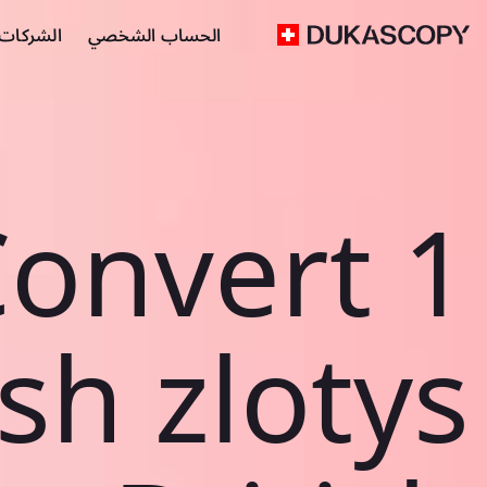
الحساب الشخصي
الشركات ا
onvert 1
ish zlotys