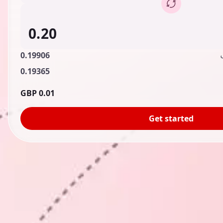
0.19906
0.19365
0.01 GBP
Get started