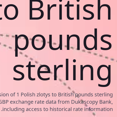
to British
pounds
sterling
ion of 1 Polish zlotys to British pounds sterling
/GBP exchange rate data from Dukascopy Bank,
including access to historical rate information.