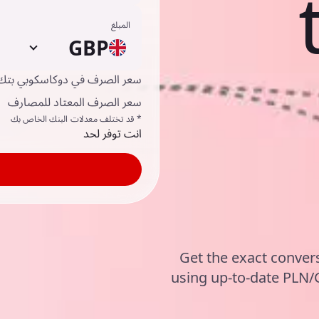
المبلغ
GBP
سعر الصرف في دوكاسكوبي بتك
سعر الصرف المعتاد للمصارف
* قد تختلف معدلات البنك الخاص بك
انت توفر لحد
Get the exact convers
using up-to-date PLN