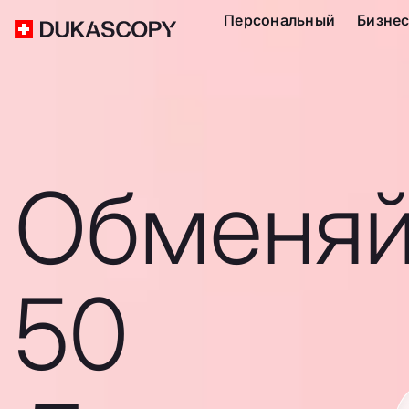
Персональный
Бизне
Обменяй
50