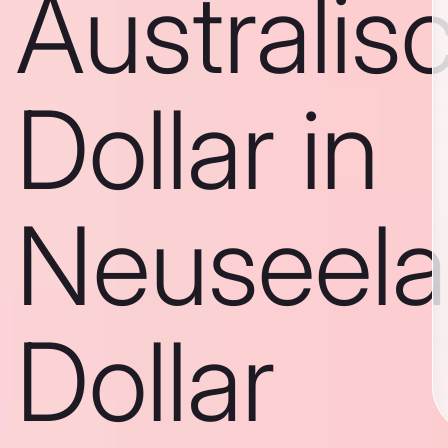
Australis
Dollar in
Neuseela
Dollar